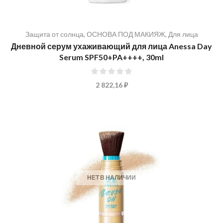
Защита от солнца
,
ОСНОВА ПОД МАКИЯЖ
,
Для лица
Дневной серум ухаживающий для лица Anessa Day
Serum SPF50+PA++++, 30ml
0%
2 822,16 ₽
НЕТ В НАЛИЧИИ