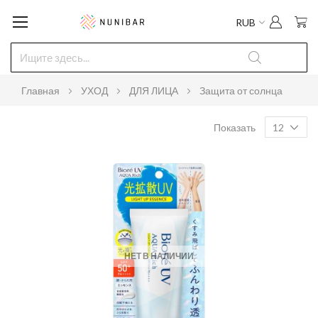
Мо
RUB
Главная
УХОД
ДЛЯ ЛИЦА
Защита от солнца
Показать
НЕТ В НАЛИЧИИ