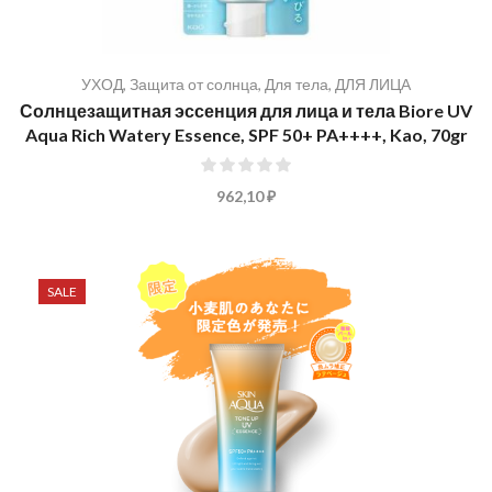
УХОД
,
Защита от солнца
,
Для тела
,
ДЛЯ ЛИЦА
Солнцезащитная эссенция для лица и тела Biore UV
Aqua Rich Watery Essence, SPF 50+ PA++++, Kao, 70gr
0%
962,10 ₽
SALE