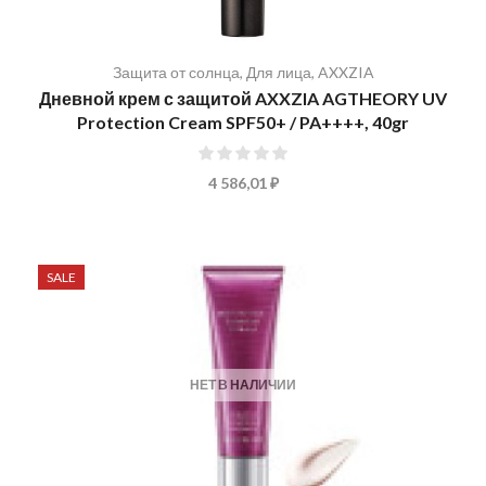
Защита от солнца
,
Для лица
,
AXXZIA
Дневной крем с защитой AXXZIA AGTHEORY UV
Protection Cream SPF50+ / PA++++, 40gr
0%
4 586,01 ₽
SALE
НЕТ В НАЛИЧИИ