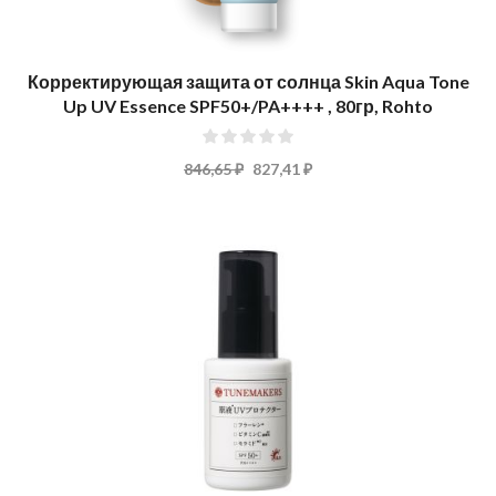
Корректирующая защита от солнца Skin Aqua Tone
Up UV Essence SPF50+/PA++++ , 80гр, Rohto
0%
846,65 ₽
827,41 ₽