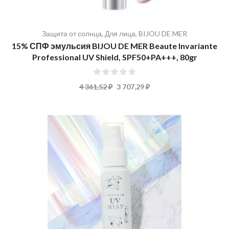
Защита от солнца
,
Для лица
,
BIJOU DE MER
15% СПФ эмульсия BIJOU DE MER Beaute Invariante
Professional UV Shield, SPF50+PA+++, 80gr
0%
4 361,52 ₽
3 707,29 ₽