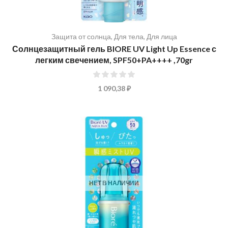
Защита от солнца
,
Для тела
,
Для лица
Солнцезащитный гель BIORE UV Light Up Essence с
легким свечением, SPF50+PA++++ ,70gr
0%
1 090,38 ₽
НЕТ В НАЛИЧИИ