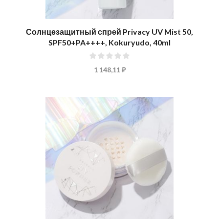
Солнцезащитный спрей Privacy UV Mist 50,
SPF50+PA++++, Kokuryudo, 40ml
0%
1 148,11 ₽