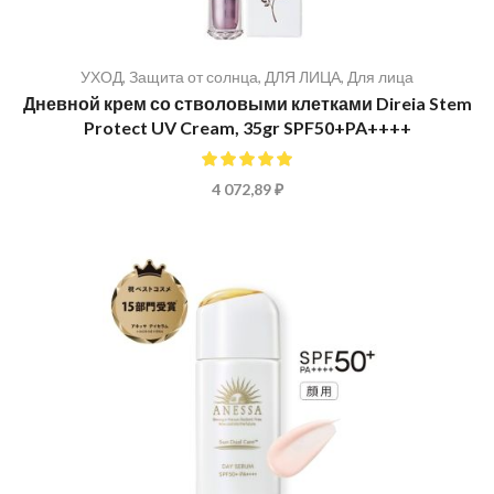
УХОД
,
Защита от солнца
,
ДЛЯ ЛИЦА
,
Для лица
Дневной крем со стволовыми клетками Direia Stem
Protect UV Cream, 35gr SPF50+PA++++
100%
4 072,89 ₽