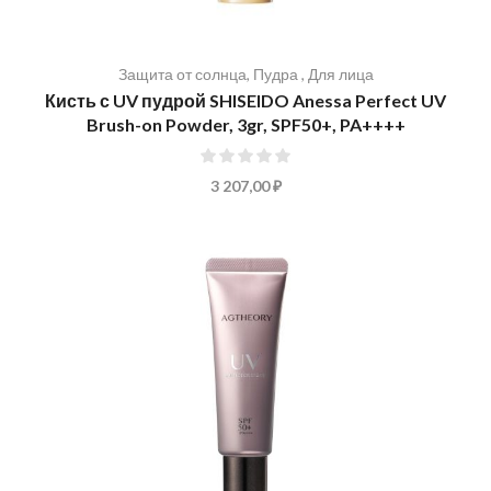
Защита от солнца
,
Пудра
,
Для лица
Кисть с UV пудрой SHISEIDO Anessa Perfect UV
Brush-on Powder, 3gr, SPF50+, PA++++
0%
3 207,00 ₽