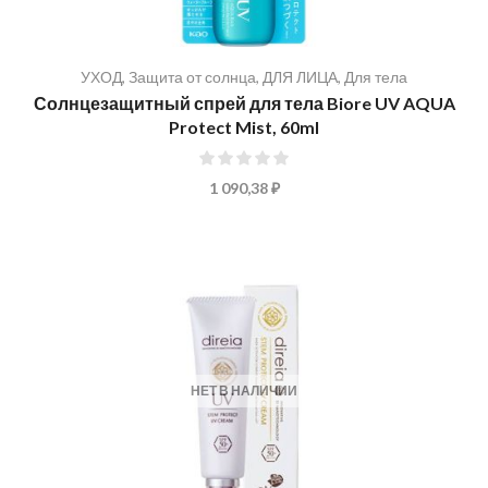
УХОД
,
Защита от солнца
,
ДЛЯ ЛИЦА
,
Для тела
Солнцезащитный спрей для тела Biore UV AQUA
Protect Mist, 60ml
0%
1 090,38 ₽
НЕТ В НАЛИЧИИ