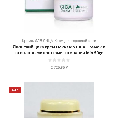
Крема
,
ДЛЯ ЛИЦА
,
Крем для взрослой кожи
Японский цика крем Hokkaido CICA Cream со
стволовыми клетками, компания idio 50gr
0%
2 725,95 ₽
SALE