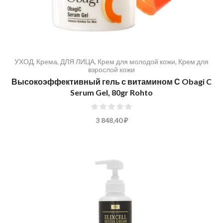
УХОД
,
Крема
,
ДЛЯ ЛИЦА
,
Крем для молодой кожи
,
Крем для
взрослой кожи
Высокоэффективный гель с витамином С Obagi C
Serum Gel, 80gr Rohto
0%
3 848,40 ₽