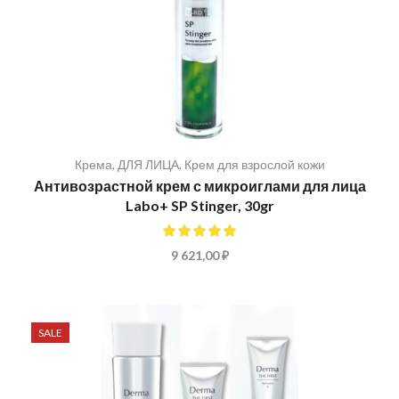
Крема
,
ДЛЯ ЛИЦА
,
Крем для взрослой кожи
Антивозрастной крем с микроиглами для лица
Labo+ SP Stinger, 30gr
100%
9 621,00 ₽
SALE