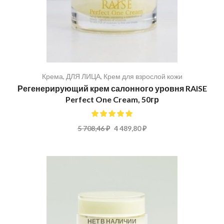
Крема
,
ДЛЯ ЛИЦА
,
Крем для взрослой кожи
Регенерирующий крем салонного уровня RAISE
Perfect One Cream, 50гр
100%
5 708,46 ₽
4 489,80 ₽
НЕТ В НАЛИЧИИ