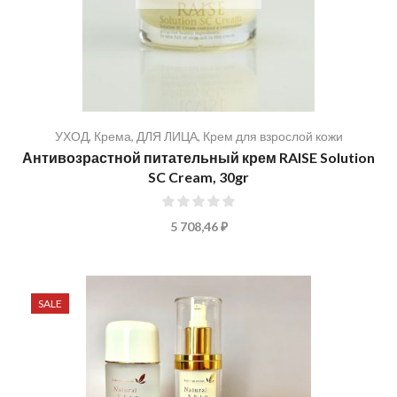
УХОД
,
Крема
,
ДЛЯ ЛИЦА
,
Крем для взрослой кожи
Антивозрастной питательный крем RAISE Solution
SC Cream, 30gr
0%
5 708,46 ₽
SALE