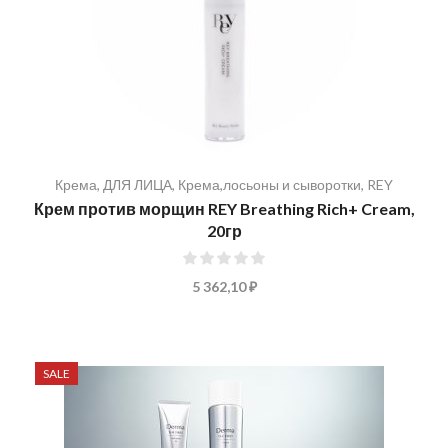
Крема
,
ДЛЯ ЛИЦА
,
Крема,лосьоны и сыворотки
,
REY
Крем против морщин REY Breathing Rich+ Cream,
20гр
0%
5 362,10 ₽
SALE