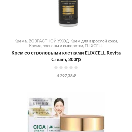
Крема
,
ВОЗРАСТНОЙ УХОД
,
Крем для взрослой кожи
,
Крема,лосьоны и сыворотки
,
ELIXCELL
Крем со стволовыми клетками ELIXCELL Revita
Cream, 300гр
0%
4 297,38 ₽