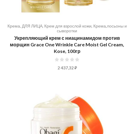
Крема
,
ДЛЯ ЛИЦА
,
Крем для взрослой кожи
,
Крема,лосьоны и
сыворотки
Укрепляющий крем с ниацинамидом против
морщин Grace One Wrinkle Care Moist Gel Cream,
Kose, 100гр
0%
2 437,32 ₽