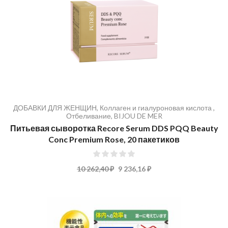
ДОБАВКИ ДЛЯ ЖЕНЩИН
,
Коллаген и гиалуроновая кислота
,
Отбеливание
,
BIJOU DE MER
Питьевая сыворотка Recore Serum DDS PQQ Beauty
Conc Premium Rose, 20 пакетиков
0%
10 262,40 ₽
9 236,16 ₽