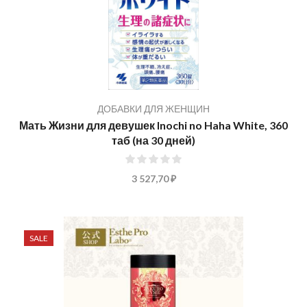
ДОБАВКИ ДЛЯ ЖЕНЩИН
Мать Жизни для девушек Inochi no Haha White, 360
таб (на 30 дней)
0%
3 527,70 ₽
SALE