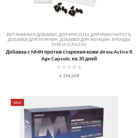
ВИТАМИНЫ И ДОБАВКИ
,
ДЛЯ КРАСОТЫ
,
ДЛЯ ИММУНИТЕТА
,
ДОБАВКИ ДЛЯ МУЖЧИН
,
ДОБАВКИ ДЛЯ ЖЕНЩИН
,
БРЕНДЫ
,
DIREIA (GRAZIA)
Добавка с NMN против старения кожи direia Active R
Age Capsule, на 30 дней
0%
6 324,20 ₽
SALE