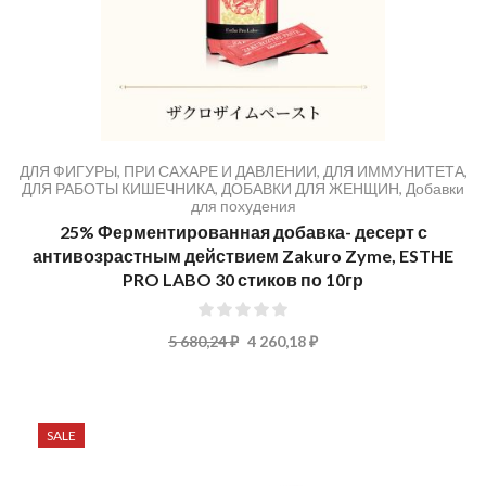
ДЛЯ ФИГУРЫ
,
ПРИ САХАРЕ И ДАВЛЕНИИ
,
ДЛЯ ИММУНИТЕТА
,
ДЛЯ РАБОТЫ КИШЕЧНИКА
,
ДОБАВКИ ДЛЯ ЖЕНЩИН
,
Добавки
для похудения
25% Ферментированная добавка- десерт с
антивозрастным действием Zakuro Zyme, ESTHE
PRO LABO 30 стиков по 10гр
0%
5 680,24 ₽
4 260,18 ₽
SALE