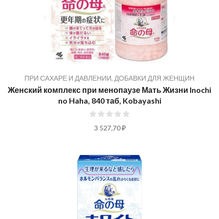
ПРИ САХАРЕ И ДАВЛЕНИИ
,
ДОБАВКИ ДЛЯ ЖЕНЩИН
Женский комплекс при менопаузе Мать Жизни Inochi
no Haha, 840 таб, Kobayashi
0%
3 527,70 ₽