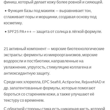
финиш, который делает кожу более ровной и сияющей.
• Функция базы под макияж — выравнивает тон,
сглаживает поры и морщинки, создавая основу под
косметику.
• SPF25 PA+++ — защита от солнца в лёгкой формуле.
21 активный компонент — морские биотехнологические
экстракты: ферменты из микроорганизмов, морские
водоросли и постбиотики, направленные на
увлажнение, упругость, стимуляцию коллагена и
антиоксидантную защиту.
Среди них хлорелла, EPС Seafill, Actiporine, RejuveNAD и
др. запатентованные формулы, которые помогают
бороться со старением кожи, а также улучшают её
текстуру со временем.
С обратной стороны стика есть шикарная кисть, которой