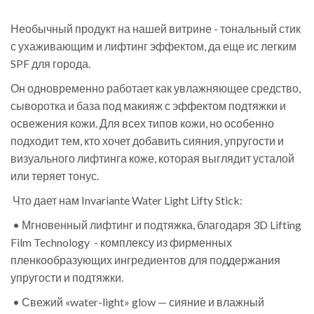
Необычный продукт на нашей витрине - тональный стик
с ухаживающим и лифтинг эффектом, да еще ис легким
SPF для города.
Он одновременно работает как увлажняющее средство,
сыворотка и база под макияж с эффектом подтяжки и
освежения кожи. Для всех типов кожи, но особенно
подходит тем, кто хочет добавить сияния, упругости и
визуального лифтинга коже, которая выглядит усталой
или теряет тонус.
Что дает нам Invariante Water Light Lifty Stick:
• Мгновенный лифтинг и подтяжка, благодаря 3D Lifting
Film Technology - комплексу из фирменных
пленкообразующих ингредиентов для поддержания
упругости и подтяжки.
• Свежий «water-light» glow — сияние и влажный