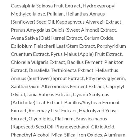
Caesalpinia Spinosa Fruit Extract, Hydroxypropyl
Methylcellulose, Pullulan, Helianthus Annuus
(Sunflower) Seed Oil, Kappaphycus Alvarezii Extract,
Prunus Amygdalus Dulcis (Sweet Almond) Extract,
Avena Sativa (Oat) Kernel Extract, Cerium Oxide,
Epilobium Fleischerii Leaf/Stem Extract, Porphyridium
Cruentum Extract, Pyrus Malus (Apple) Fruit Extract,
Chlorella Vulgaris Extract, Bacillus Ferment, Plankton
Extract, Dunaliella Terthiolecta Extract, Helianthus
Annuus (Sunflower) Sprout Extract, Ethylhexylglycerin,
Xanthan Gum, Alteromonas Ferment Extract, Caprylyl
Glycol, Jania Rubens Extract, Cynara Scolymus
(Artichoke) Leaf Extract, Bacillus/Soybean Ferment
Extract, Rosemary Leaf Extract, Hydrolyzed Yeast
Extract, Glycolipids, Platinum, Brassica napus
(Rapeseed) Seed Oil, Phenoxyethanol, Citric Acid,
Phenethyl Alcohol, Mica, Silica, Iron Oxides, Aluminum